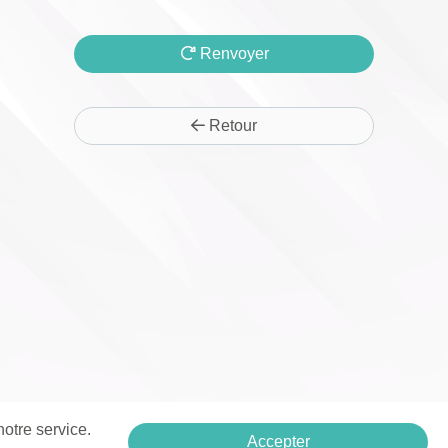
Renvoyer
Retour
notre service.
Accepter